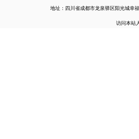
地址：四川省成都市龙泉驿区阳光城幸福路10号 电
访问本站