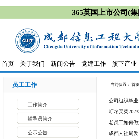
365英国上市公司(集团)
首页
关于我们
新闻公告
党建工作
旗下产业
员工工作
当前位置：
首
公司组织毕业
·
工作简介
叮咚买菜202
·
辅导员简介
老员工如何做
·
公示公告
成都人社局发
·