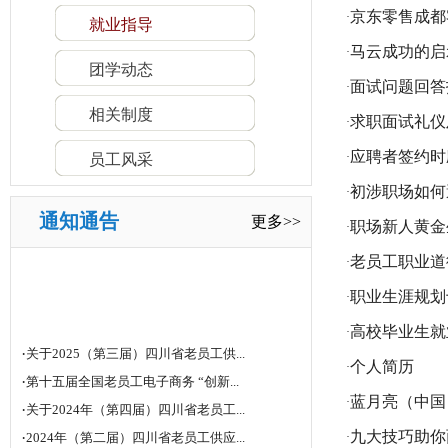
京东零售成都
·
就业指导
·
关于2025（第三届）四川省老员工供...
马云成功的启
·
团学动态
·
第十五届全国老员工电子商务 “创新...
面试问题回答
·
·
关于2024年（第四届）四川省老员工...
相关制度
求职面试礼仪
·
·
2024年（第二届）四川省老员工供应...
应聘者签约时
·
员工风采
·
关于第八届本科教学质量奖的推荐公示
·
365英国上市集团拟推荐谯傲老师“第十二届...
初涉职场如何
·
通知通告
更多>>
职场新人黄金
·
老员工职业道
·
职业生涯规划
·
高校毕业生就
·
·
关于2025（第三届）四川省老员工供...
·
个人简历
第十五届全国老员工电子商务 “创新...
·
·
关于2024年（第四届）四川省老员工...
蓝月亮（中国
·
·
2024年（第二届）四川省老员工供应...
九大技巧助你
·