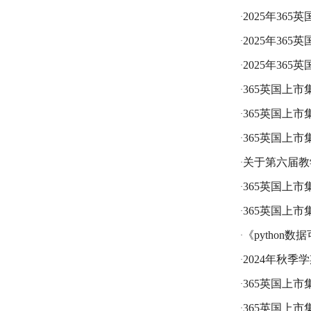
2025年36
·
2025年365
·
2025年3
·
365英国上
·
365英国上
·
365英国上市
·
关于第六届教
·
365英国上市
·
365英国上
·
《python
·
2024年秋
·
365英国上
·
365英国上
·