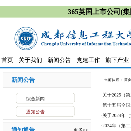
365英国上市公司(集团)
首页
关于我们
新闻公告
党建工作
旗下产业
·
关于2025（第三届）四川省老员工供...
新闻公告
当前位置：
首
·
第十五届全国老员工电子商务 “创新...
·
关于2024年（第四届）四川省老员工...
关于2025
·
综合新闻
·
2024年（第二届）四川省老员工供应...
第十五届全国
·
·
关于第八届本科教学质量奖的推荐公示
通知公告
关于2024
·
·
365英国上市集团拟推荐谯傲老师“第十二届...
2024年（
·
通知通告
更多>>