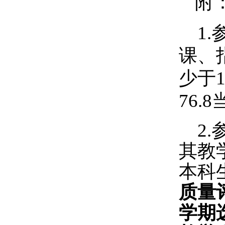
附
1.
课、
少于
76.8
2.
其教
本科
质量
学期