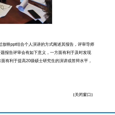
过放映
ppt
结合个人演讲的方式阐述其报告，评审导师
开题报告评审会有如下意义，一方面有利于及时发现
方面有利于提高
20
级硕士研究生的演讲或答辩水平，
关闭窗口
【
】