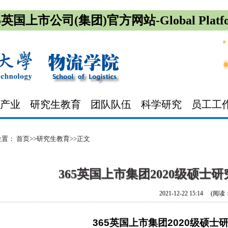
5英国上市公司(集团)官方网站-Global Platf
产业
研究生教育
团队队伍
科学研究
员工工
位置：
首页
>>
研究生教育
>>
正文
365英国上市集团2020级硕士
2021-12-22 15:14
(阅读
365英国上市集团
2020
级硕士