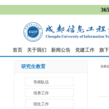
36
首页
关于我们
新闻公告
党建工作
旗下
研究生教育
当前
·
关于2025（第三届）四川省老员工供...
导师队伍
·
第十五届全国老员工电子商务 “创新...
·
关于2024年（第四届）四川省老员工...
培养工作
·
2024年（第二届）四川省老员工供应...
招生工作
·
365英国上市集团2026年接收优秀应届本科毕...