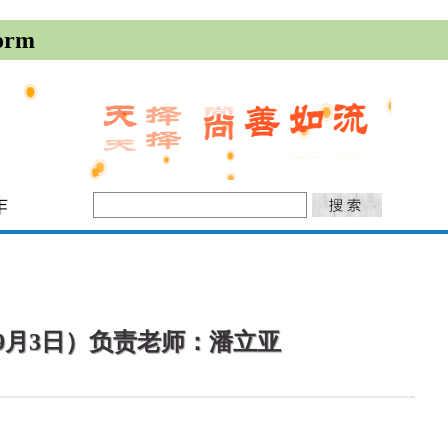
orm
作
1日-9月3日）负责老师：潘立亚