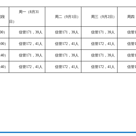
周一（8月31
间段
周二（9月1日）
周三（9月2日）
周四
日）
:00
）
信管171，39人
信管171，39人
信管171，39人
信管1
:00
）
信管172，41人
信管172，41人
信管172，41人
信管1
:40
）
信管171，39人
信管171，39人
信管171，39人
信管1
:40
）
信管172，41人
信管172，41人
信管172，41人
信管1