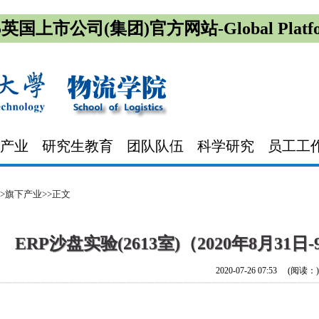
5英国上市公司(集团)官方网站-Global Platf
产业
研究生教育
团队队伍
科学研究
员工工
>
旗下产业
>>
正文
ERP沙盘实验(2613室)（2020年8月3
2020-07-26 07:53
(阅读：
)