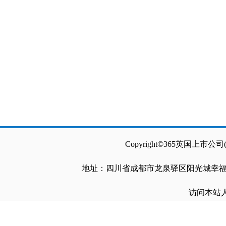
Copyright©365英国上市公司
地址：四川省成都市龙泉驿区阳光城幸福路10号 电
访问本站