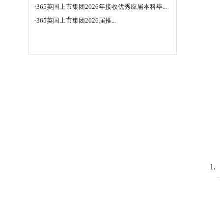
·
365英国上市集团2026年接收优秀应届本科毕...
·
365英国上市集团2026届推...