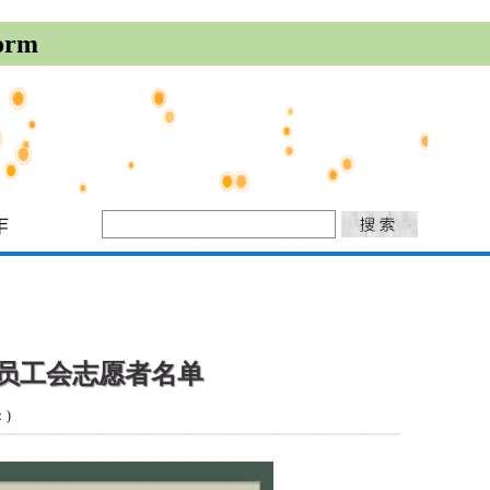
orm
作
 员工会志愿者名单
：
)