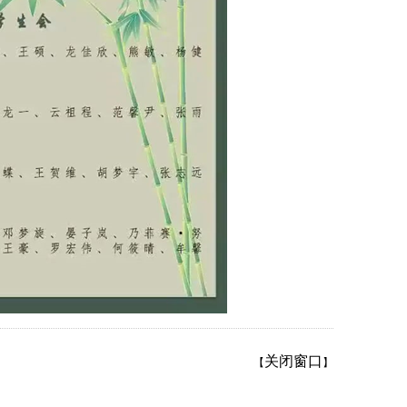
关闭窗口
【
】