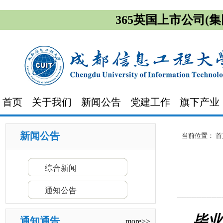
365英国上市公司(集团)
首页
关于我们
新闻公告
党建工作
旗下产业
·
关于2025（第三届）四川省老员工供...
·
第十五届全国老员工电子商务 “创新...
新闻公告
当前位置：
首
·
关于2024年（第四届）四川省老员工...
·
2024年（第二届）四川省老员工供应...
综合新闻
·
365英国上市集团2026年接收优秀应届本科毕...
·
365英国上市集团2026届推...
通知公告
毕业
通知通告
more>>