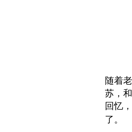
随着
苏，
回忆
了。