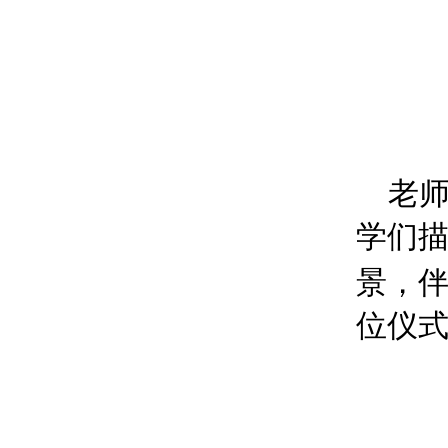
老
学们
景，
位仪