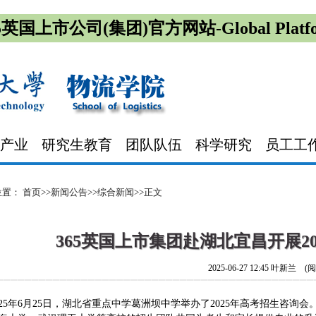
5英国上市公司(集团)官方网站-Global Platf
产业
研究生教育
团队队伍
科学研究
员工工
位置：
首页
>>
新闻公告
>>
综合新闻
>>
正文
365英国上市集团赴湖北宜昌开展2
2025-06-27 12:45
叶新兰
(
025年6月25日，湖北省重点中学葛洲坝中学举办了2025年高考招生咨询