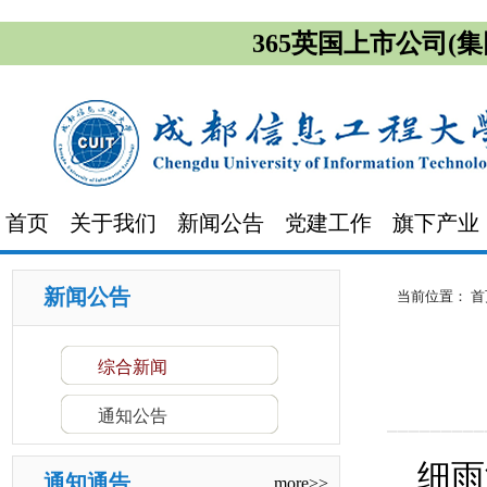
365英国上市公司(集团)
首页
关于我们
新闻公告
党建工作
旗下产业
新闻公告
当前位置：
首
·
关于2025（第三届）四川省老员工供...
·
综合新闻
第十五届全国老员工电子商务 “创新...
·
关于2024年（第四届）四川省老员工...
通知公告
·
2024年（第二届）四川省老员工供应...
·
365英国上市集团2026年接收优秀应届本科毕...
细雨
通知通告
more>>