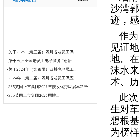
·
365英国上市集团2026届推...
沙湾
迹，
作为
见证
·
关于2025（第三届）四川省老员工供...
·
第十五届全国老员工电子商务 “创新...
地。在
·
关于2024年（第四届）四川省老员工...
沫水来
·
2024年（第二届）四川省老员工供应...
术、
·
365英国上市集团2026年接收优秀应届本科毕...
·
365英国上市集团2026届推...
此次
生对
想根
为榜