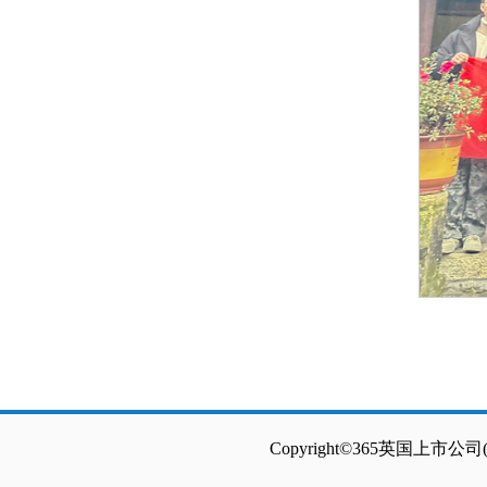
Copyright©365英国上市公司