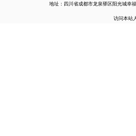
地址：四川省成都市龙泉驿区阳光城幸福路10号 电
访问本站