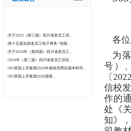
·
关于2025（第三届）四川省老员工供...
各位
·
第十五届全国老员工电子商务 “创新...
·
关于2024年（第四届）四川省老员工...
为
·
2024年（第二届）四川省老员工供应...
号）
·
365英国上市集团2026年接收优秀应届本科毕...
·
365英国上市集团2026届推...
〔
202
信校
作的
处《
知》，
司教