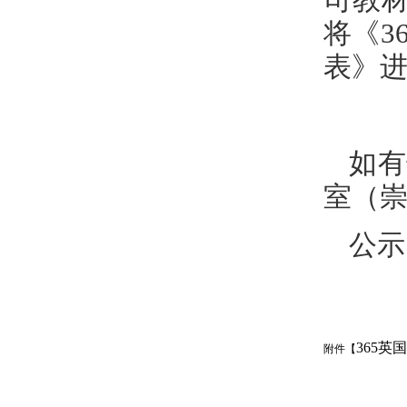
将《3
表》
如有
室（
公示
365英
附件【