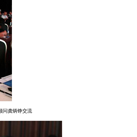
顾问龚炳铮交流