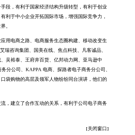
合手段，有利于国家经济结构升级转型，有利于创业
，有利于中小企业开拓国际市场，增强国际竞争力，
世界。
应用电商之路、电商服务生态圈构建、移动改变生
蜂网、艾瑞咨询集团、国美在线、焦点科技、凡客诚品、
城、吴裕泰、王府井百货、亿邦动力网、亚马逊中
务分公司、KAPPA 电商、探路者电子商务分公司、
、口袋购物的高层及领军人物纷纷同台演讲，他们的
流，建立了合作互动的关系，有利于公司电子商务
关闭窗口
【
】