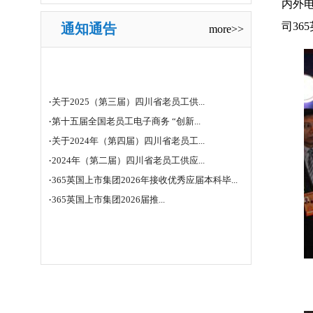
内外
司36
通知通告
more>>
·
关于2025（第三届）四川省老员工供...
·
第十五届全国老员工电子商务 “创新...
·
关于2024年（第四届）四川省老员工...
·
2024年（第二届）四川省老员工供应...
·
365英国上市集团2026年接收优秀应届本科毕...
·
365英国上市集团2026届推...