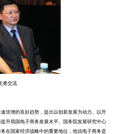
宪勇交流
快速倍增的良好趋势，提出以创新发展为动力、以升
面提升我国电子商务发展水平。国务院发展研究中心
商务在国家经济战略中的重要地位，他说电子商务是