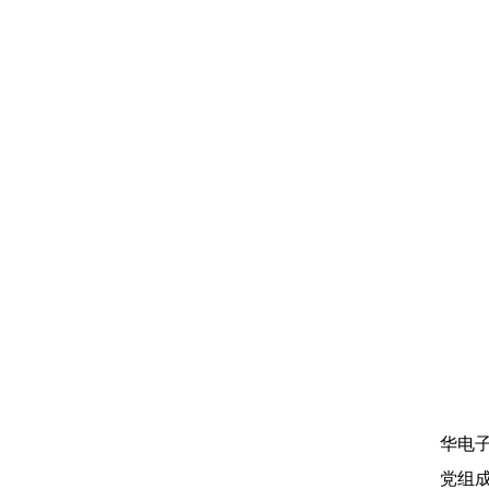
华电
党组