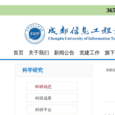
36
首页
关于我们
新闻公告
党建工作
旗下
科学研究
当前
·
关于2025（第三届）四川省老员工供...
·
第十五届全国老员工电子商务 “创新...
科研动态
·
关于2024年（第四届）四川省老员工...
·
2024年（第二届）四川省老员工供应...
科研成果
·
365英国上市集团2026年接收优秀应届本科毕...
·
365英国上市集团2026届推...
科研平台