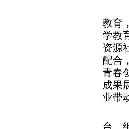
九
教育
学教
资源
配合
青春
成果
业带
十
台，