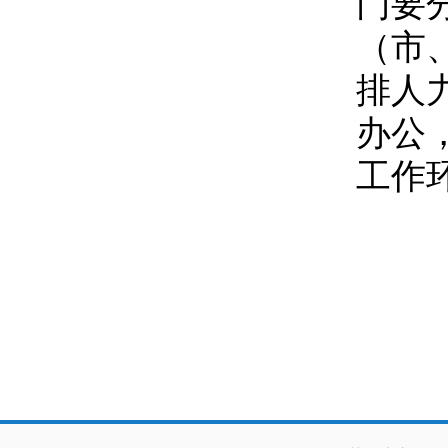
门要
（市
排人
办公
工作