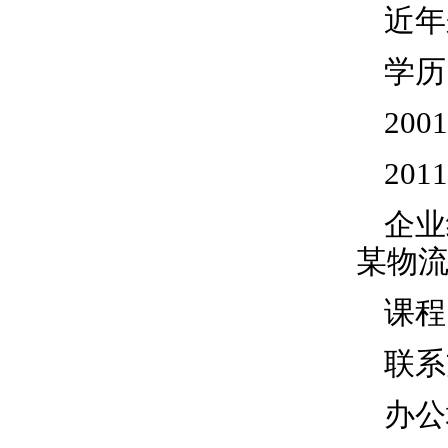
近年
学历
20
20
企业
某物
课程
联系方
办公